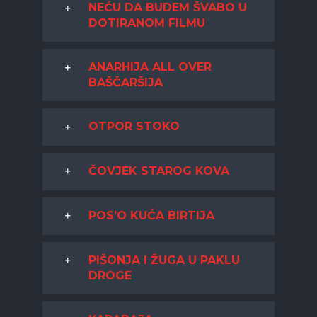
NEĆU DA BUDEM ŠVABO U
DOTIRANOM FILMU
ANARHIJA ALL OVER
BAŠČARŠIJA
OTPOR STOKO
ČOVJEK STAROG KOVA
POS’O KUĆA BIRTIJA
PIŠONJA I ŽUGA U PAKLU
DROGE