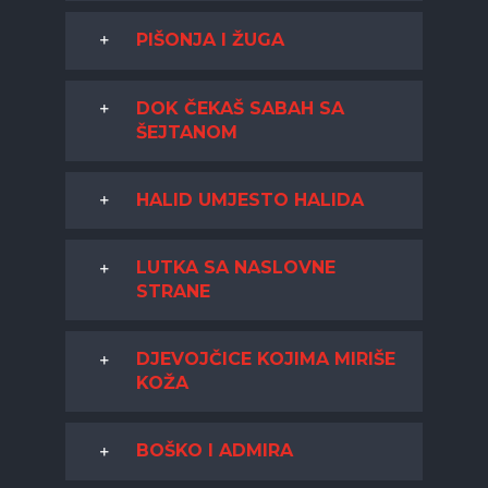
PIŠONJA I ŽUGA
DOK ČEKAŠ SABAH SA
ŠEJTANOM
HALID UMJESTO HALIDA
LUTKA SA NASLOVNE
STRANE
DJEVOJČICE KOJIMA MIRIŠE
KOŽA
BOŠKO I ADMIRA